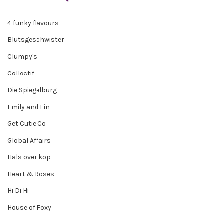
4 funky flavours
Blutsgeschwister
Clumpy's
Collectif
Die Spiegelburg
Emily and Fin
Get Cutie Co
Global Affairs
Hals over kop
Heart & Roses
Hi Di Hi
House of Foxy