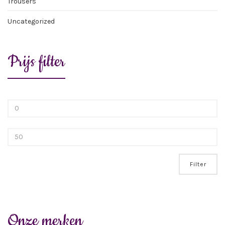
Trousers
Uncategorized
Prijs filter
Min.
prijs
Max.
prijs
Filter
Onze merken