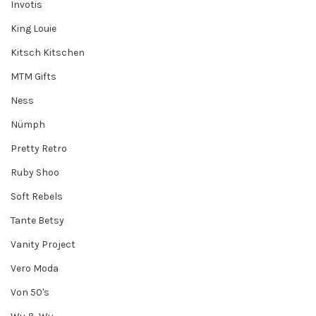
Invotis
King Louie
Kitsch Kitschen
MTM Gifts
Ness
Nümph
Pretty Retro
Ruby Shoo
Soft Rebels
Tante Betsy
Vanity Project
Vero Moda
Von 50's