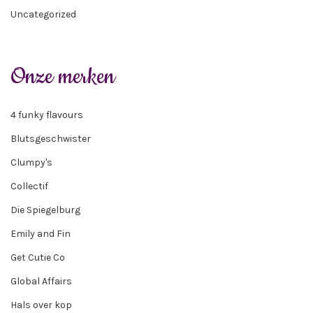
Uncategorized
Onze merken
4 funky flavours
Blutsgeschwister
Clumpy's
Collectif
Die Spiegelburg
Emily and Fin
Get Cutie Co
Global Affairs
Hals over kop