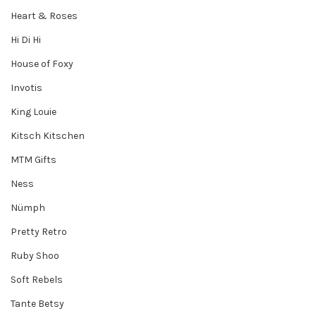
Heart & Roses
Hi Di Hi
House of Foxy
Invotis
King Louie
Kitsch Kitschen
MTM Gifts
Ness
Nümph
Pretty Retro
Ruby Shoo
Soft Rebels
Tante Betsy