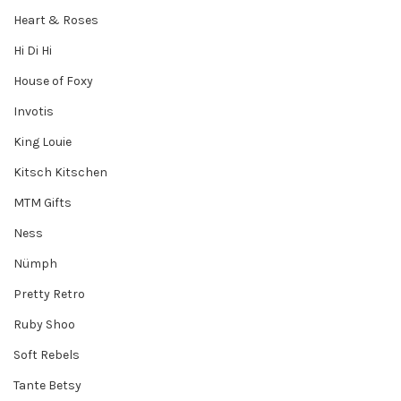
Heart & Roses
Hi Di Hi
House of Foxy
Invotis
King Louie
Kitsch Kitschen
MTM Gifts
Ness
Nümph
Pretty Retro
Ruby Shoo
Soft Rebels
Tante Betsy