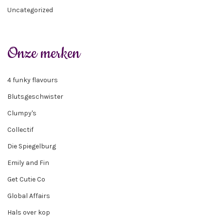
Uncategorized
Onze merken
4 funky flavours
Blutsgeschwister
Clumpy's
Collectif
Die Spiegelburg
Emily and Fin
Get Cutie Co
Global Affairs
Hals over kop