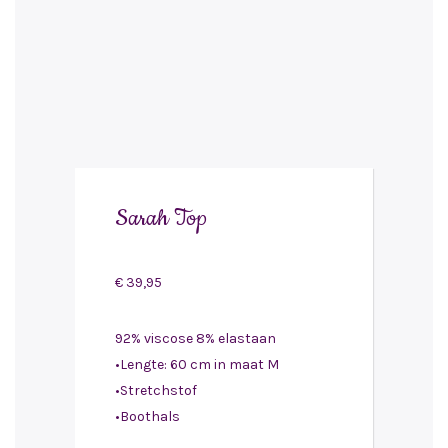
Sarah Top
€
39,95
92% viscose 8% elastaan
•Lengte: 60 cm in maat M
•Stretchstof
•Boothals