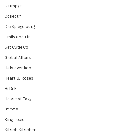
Clumpy's
Collectif
Die Spiegelburg
Emily and Fin
Get Cutie Co
Global Affairs
Hals over kop
Heart & Roses
Hi Di Hi
House of Foxy
Invotis
King Louie
Kitsch Kitschen