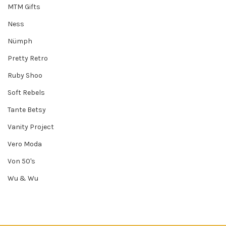
MTM Gifts
Ness
Nümph
Pretty Retro
Ruby Shoo
Soft Rebels
Tante Betsy
Vanity Project
Vero Moda
Von 50's
Wu & Wu