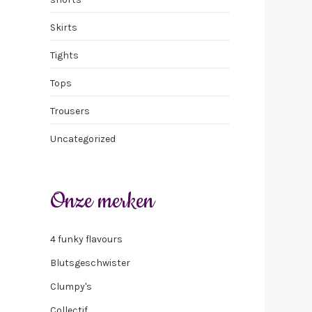
Skirts
Tights
Tops
Trousers
Uncategorized
Onze merken
4 funky flavours
Blutsgeschwister
Clumpy's
Collectif