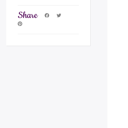
Share