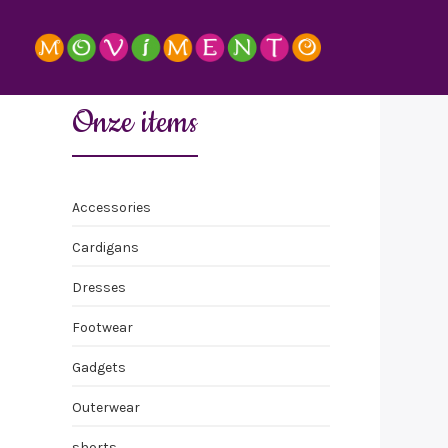
Onze items
Accessories
Cardigans
Dresses
Footwear
Gadgets
Outerwear
shorts