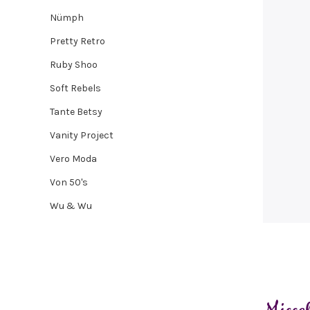
Nümph
Pretty Retro
Ruby Shoo
Soft Rebels
Tante Betsy
Vanity Project
Vero Moda
Von 50's
Wu & Wu