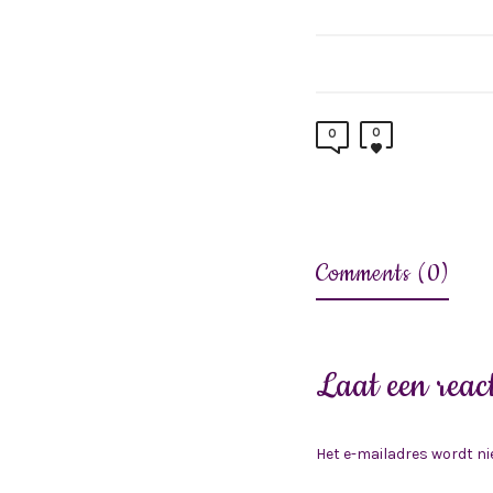
0
0
Comments (0)
Laat een react
Het e-mailadres wordt ni