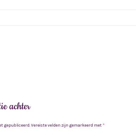
ie achter
et gepubliceerd.
Vereiste velden zijn gemarkeerd met
*