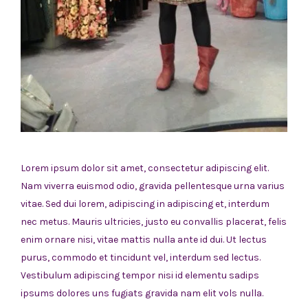
Lorem ipsum dolor sit amet, consectetur adipiscing elit.
Nam viverra euismod odio, gravida pellentesque urna varius
vitae. Sed dui lorem, adipiscing in adipiscing et, interdum
nec metus. Mauris ultricies, justo eu convallis placerat, felis
enim ornare nisi, vitae mattis nulla ante id dui. Ut lectus
purus, commodo et tincidunt vel, interdum sed lectus.
Vestibulum adipiscing tempor nisi id elementu sadips
ipsums dolores uns fugiats gravida nam elit vols nulla.