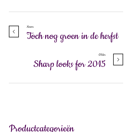
Newer
Toch nog groen in de herfst
Older
Sharp looks for 2015
Productcategorieën