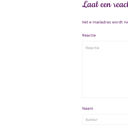
Laat een react
Het e-mailadres wordt ni
Reactie
Naam