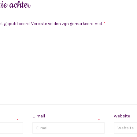
ie achter
et gepubliceerd.
Vereiste velden zijn gemarkeerd met
*
E-mail
Website
*
*