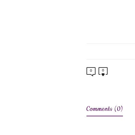
0
0
Comments (0)