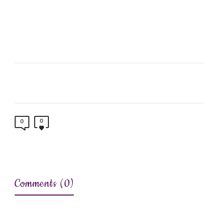
0
0
Comments (0)