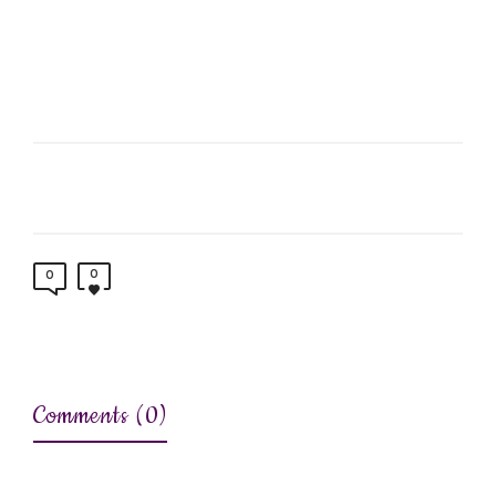
0
0
Comments (0)