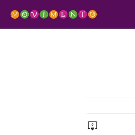
SHOP SHIRTING
SHOP ACCESSORIES
0