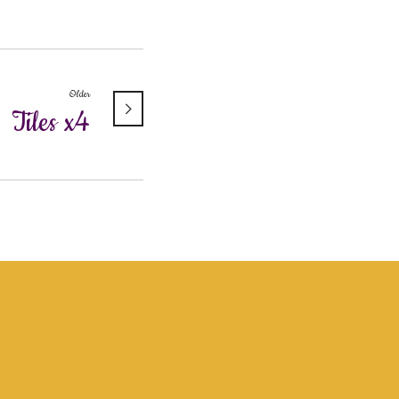
Older
Tiles x4