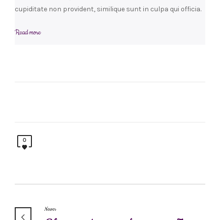
cupiditate non provident, similique sunt in culpa qui officia.
Read more
0
Newer