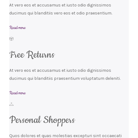
At vero eos et accusamus et iusto odio dignissimos
ducimus qui blanditiis vero eos et odio praesentium.
Read more
Free Returns
At vero eos et accusamus et iusto odio dignissimos
ducimus qui blanditiis praesentium voluptatum deleniti.
Read more
Personal Shoppers
Quos dolores et quas molestias excepturi sint occaecati