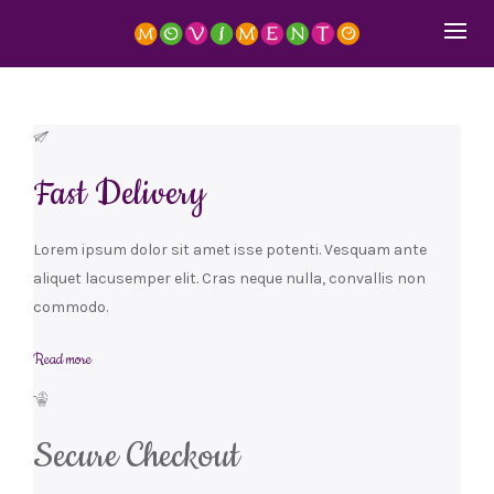
Fast Delivery
Lorem ipsum dolor sit amet isse potenti. Vesquam ante
aliquet lacusemper elit. Cras neque nulla, convallis non
commodo.
Read more
Secure Checkout