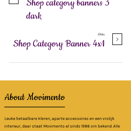
Shop category banners 3
dark
Older
Shop Category Banner 4x1
About Movimento
Leuke betaalbare kleren, aparte accessoires en een vrolijk
interieur, daar staat Movimento al sinds 1986 om bekend. Alle